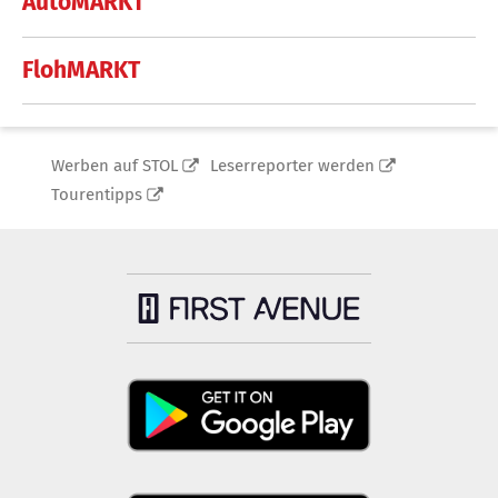
AutoMARKT
FlohMARKT
Werben auf STOL
Leserreporter werden
Tourentipps