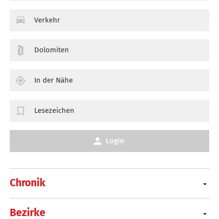
Verkehr
Dolomiten
In der Nähe
Lesezeichen
Login
Chronik
Bezirke