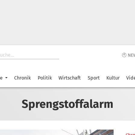
🕙 NE
ke
Chronik
Politik
Wirtschaft
Sport
Kultur
Vid
Sprengstoffalarm