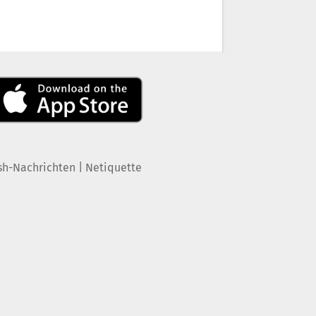
|
sh-Nachrichten
Netiquette