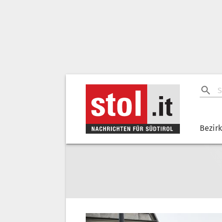
Bezir