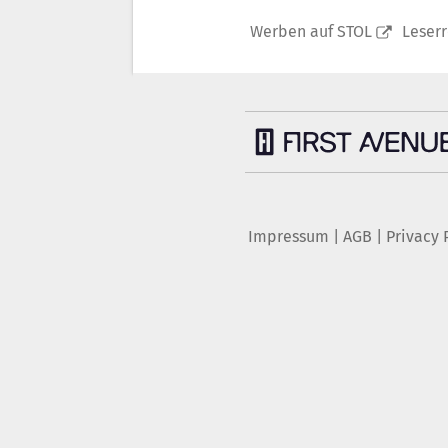
Werben auf STOL
Leser
Impressum
|
AGB
|
Privacy 