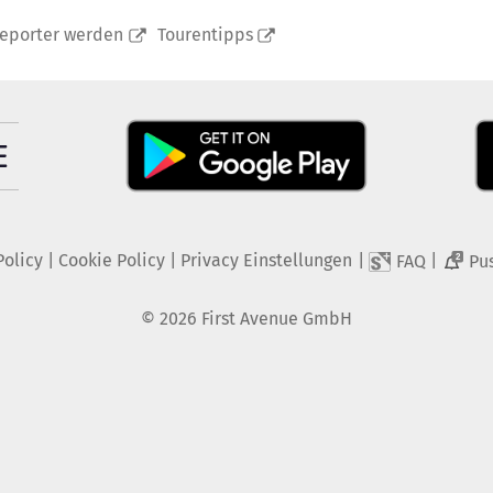
reporter werden
Tourentipps
Policy
|
Cookie Policy
|
Privacy Einstellungen
|
|
FAQ
Pu
2
©
2026
First Avenue GmbH