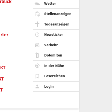
rblick
Wetter
Stellenanzeigen
Todesanzeigen
rter
Newsticker
Verkehr
Dolomiten
In der Nähe
KT
Lesezeichen
KT
Login
KT