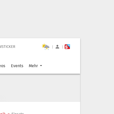
WSTICKER
|
|
eos
Events
Mehr