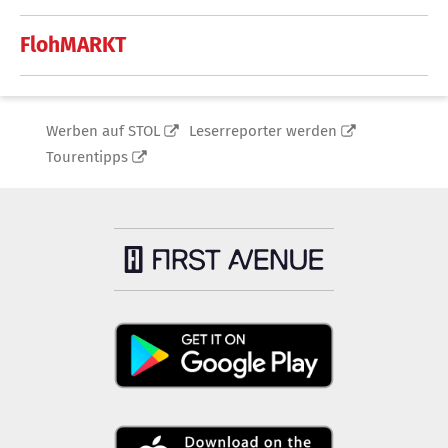
FlohMARKT
Werben auf STOL
Leserreporter werden
Tourentipps