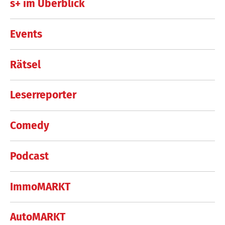
s+ im Überblick
Events
Rätsel
Leserreporter
Comedy
Podcast
ImmoMARKT
AutoMARKT