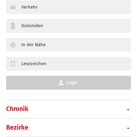
Verkehr
Dolomiten
In der Nähe
Lesezeichen
Login
Chronik
Bezirke