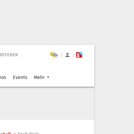
WSTICKER
|
|
eos
Events
Mehr