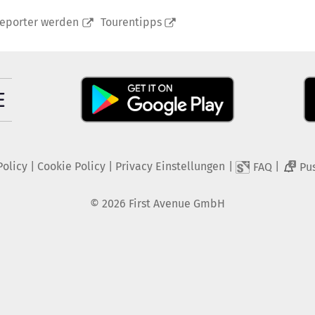
reporter werden
Tourentipps
Policy
|
Cookie Policy
|
Privacy Einstellungen
|
|
FAQ
Pu
2
©
2026
First Avenue GmbH