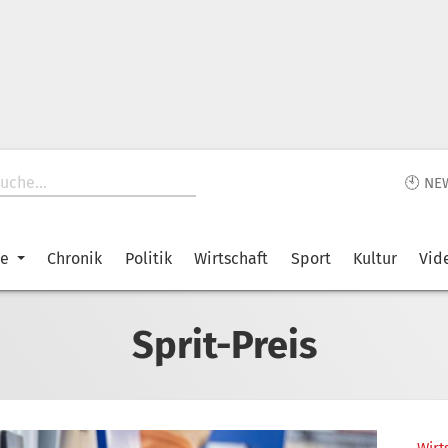
🕙 NE
ke
Chronik
Politik
Wirtschaft
Sport
Kultur
Vid
Sprit-Preis