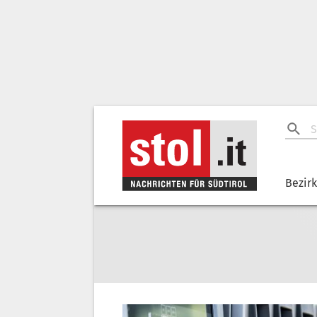
Bezir