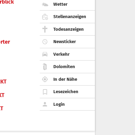
rblick
Wetter
Stellenanzeigen
Todesanzeigen
rter
Newsticker
Verkehr
Dolomiten
In der Nähe
KT
Lesezeichen
KT
Login
KT