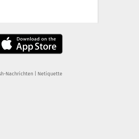
|
sh-Nachrichten
Netiquette