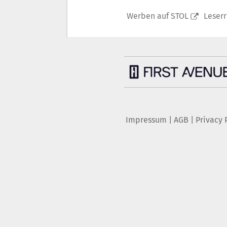
Werben auf STOL
Leser
Impressum
|
AGB
|
Privacy 