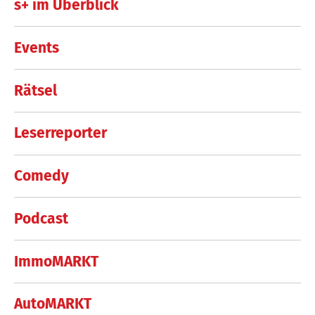
s+ im Überblick
Events
Rätsel
Leserreporter
Comedy
Podcast
ImmoMARKT
AutoMARKT