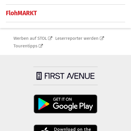
FlohMARKT
Werben auf STOL
Leserreporter werden
Tourentipps