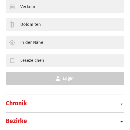
Verkehr
Dolomiten
In der Nähe
Lesezeichen
Login
Chronik
Bezirke