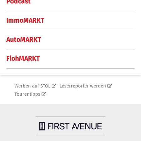
Podcast
ImmoMARKT
AutoMARKT
FlohMARKT
Werben auf STOL
Leserreporter werden
Tourentipps