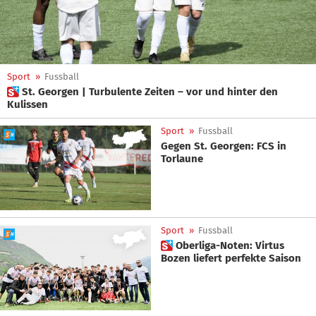
Sport
»
Fussball
 St. Georgen | Turbulente Zeiten – vor und hinter den
Kulissen
Sport
»
Fussball
Gegen St. Georgen: FCS in
Torlaune
Sport
»
Fussball
 Oberliga-Noten: Virtus
Bozen liefert perfekte Saison