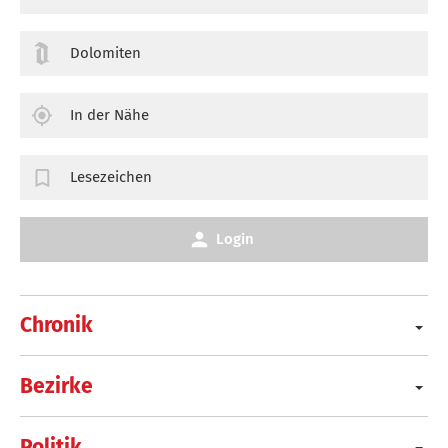
Dolomiten
In der Nähe
Lesezeichen
Login
Chronik
Bezirke
Politik