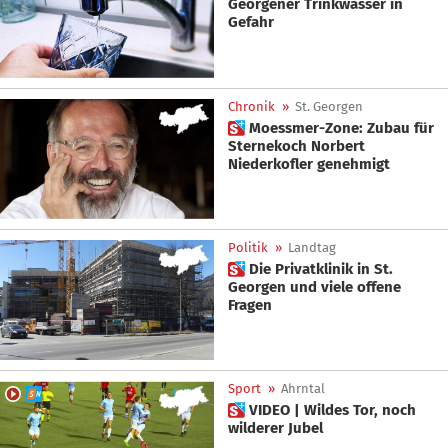
Georgener Trinkwasser in
Gefahr
Chronik
»
St. Georgen
 Moessmer-Zone: Zubau für
Sternekoch Norbert
Niederkofler genehmigt
Politik
»
Landtag
 Die Privatklinik in St.
Georgen und viele offene
Fragen
Sport
»
Ahrntal
 VIDEO | Wildes Tor, noch
wilderer Jubel