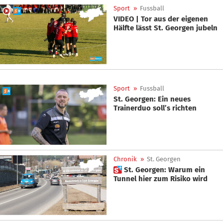
Sport
»
Fussball
VIDEO | Tor aus der eigenen
Hälfte lässt St. Georgen jubeln
Sport
»
Fussball
St. Georgen: Ein neues
Trainerduo soll’s richten
Chronik
»
St. Georgen
 St. Georgen: Warum ein
Tunnel hier zum Risiko wird