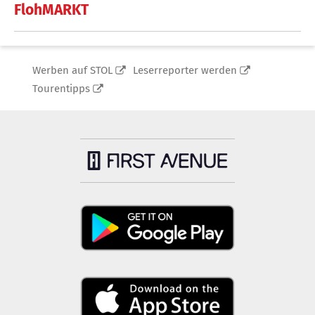
FlohMARKT
Werben auf STOL
Leserreporter werden
Tourentipps