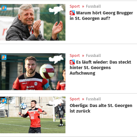
Sport
»
Fussball
 Warum hört Georg Brugger
in St. Georgen auf?
Sport
»
Fussball
 Es läuft wieder: Das steckt
hinter St. Georgens
Aufschwung
Sport
»
Fussball
Oberliga: Das alte St. Georgen
ist zurück