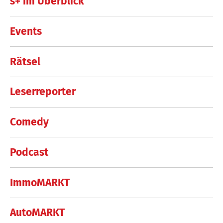
s+ im Überblick
Events
Rätsel
Leserreporter
Comedy
Podcast
ImmoMARKT
AutoMARKT