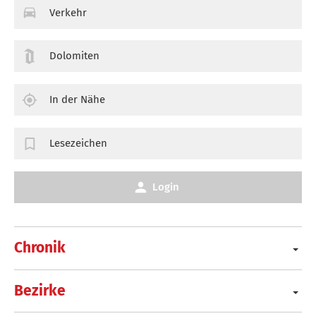
Verkehr
Dolomiten
In der Nähe
Lesezeichen
Login
Chronik
Bezirke