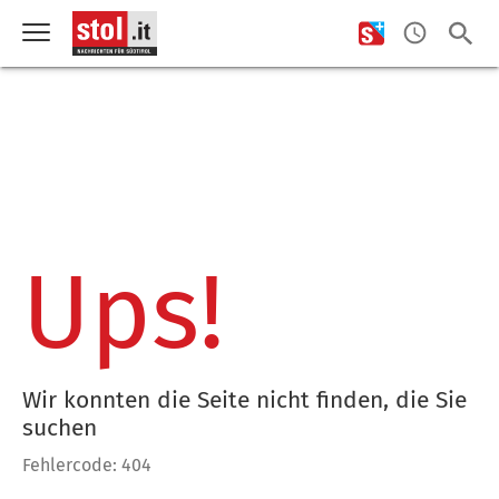
Ups!
Wir konnten die Seite nicht finden, die Sie
suchen
Fehlercode: 404