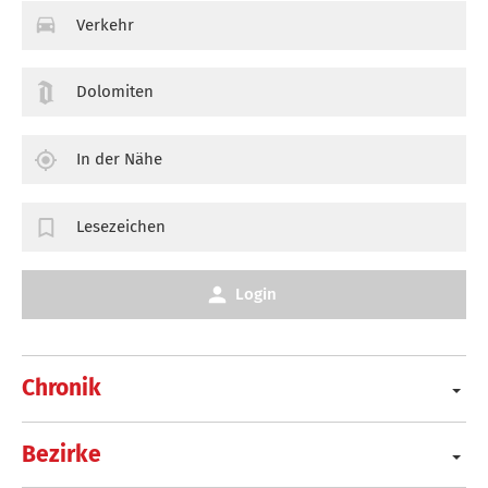
Verkehr
Dolomiten
In der Nähe
Lesezeichen
Login
Chronik
Bezirke