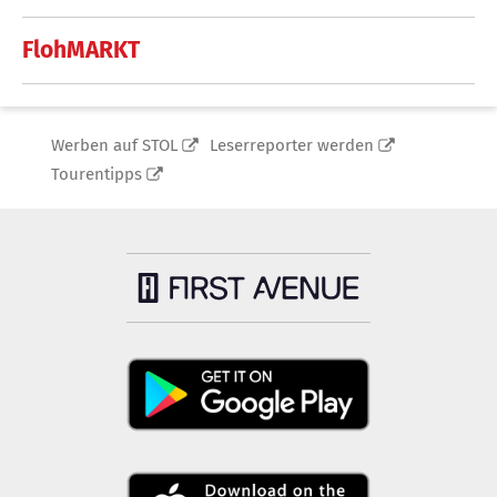
FlohMARKT
Werben auf STOL
Leserreporter werden
Tourentipps