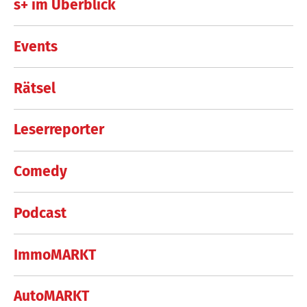
s+ im Überblick
Events
Rätsel
Leserreporter
Comedy
Podcast
ImmoMARKT
AutoMARKT