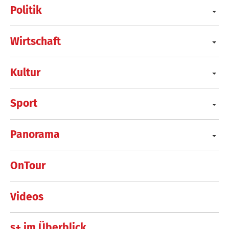
Politik
Wirtschaft
Kultur
Sport
Panorama
OnTour
Videos
s+ im Überblick