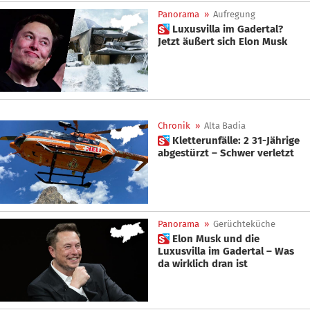
Panorama
»
Aufregung
 Luxusvilla im Gadertal?
Jetzt äußert sich Elon Musk
Chronik
»
Alta Badia
 Kletterunfälle: 2 31-Jährige
abgestürzt – Schwer verletzt
Panorama
»
Gerüchteküche
 Elon Musk und die
Luxusvilla im Gadertal – Was
da wirklich dran ist