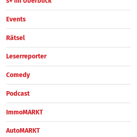
s+ im Überblick
Events
Rätsel
Leserreporter
Comedy
Podcast
ImmoMARKT
AutoMARKT