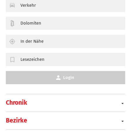
Verkehr
Dolomiten
In der Nähe
Lesezeichen
Login
Chronik
Bezirke