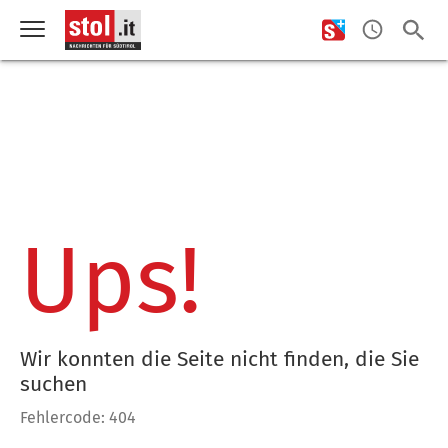
Ups!
Wir konnten die Seite nicht finden, die Sie
suchen
Fehlercode: 404