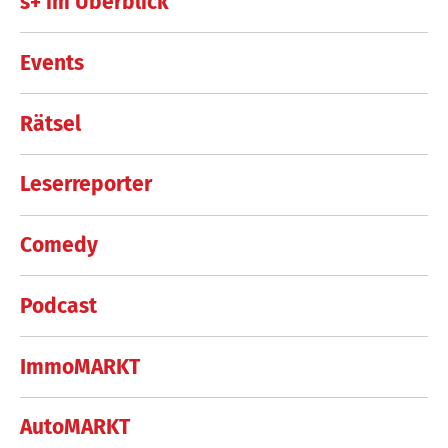
s+ im Überblick
Events
Rätsel
Leserreporter
Comedy
Podcast
ImmoMARKT
AutoMARKT