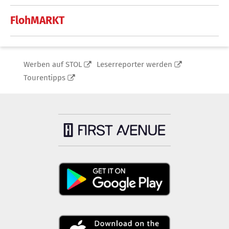
FlohMARKT
Werben auf STOL
Leserreporter werden
Tourentipps