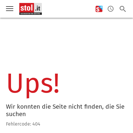
Ups!
Wir konnten die Seite nicht finden, die Sie
suchen
Fehlercode: 404