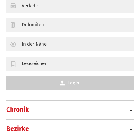
Verkehr
Dolomiten
In der Nähe
Lesezeichen
Login
Chronik
Bezirke