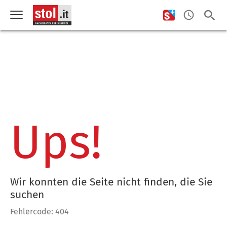
Ups!
Wir konnten die Seite nicht finden, die Sie
suchen
Fehlercode: 404