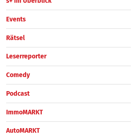
s+ im Überblick
Events
Rätsel
Leserreporter
Comedy
Podcast
ImmoMARKT
AutoMARKT