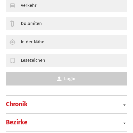
Verkehr
Dolomiten
In der Nähe
Lesezeichen
Login
Chronik
Bezirke