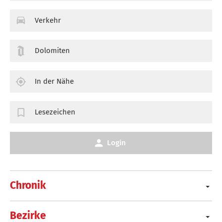
Verkehr
Dolomiten
In der Nähe
Lesezeichen
Login
Chronik
Bezirke