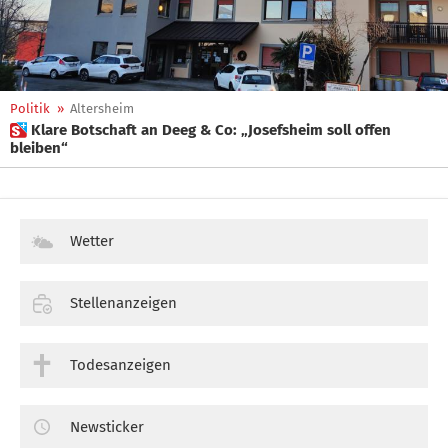
Politik
»
Altersheim
 Klare Botschaft an Deeg & Co: „Josefsheim soll offen
bleiben“
Wetter
Stellenanzeigen
Todesanzeigen
Newsticker