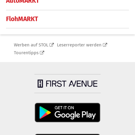
AutoMARKT
FlohMARKT
Werben auf STOL
Leserreporter werden
Tourentipps