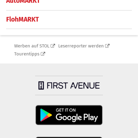
AutoMARKT
FlohMARKT
Werben auf STOL
Leserreporter werden
Tourentipps