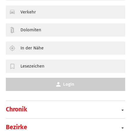
Verkehr
Dolomiten
In der Nähe
Lesezeichen
Login
Chronik
Bezirke