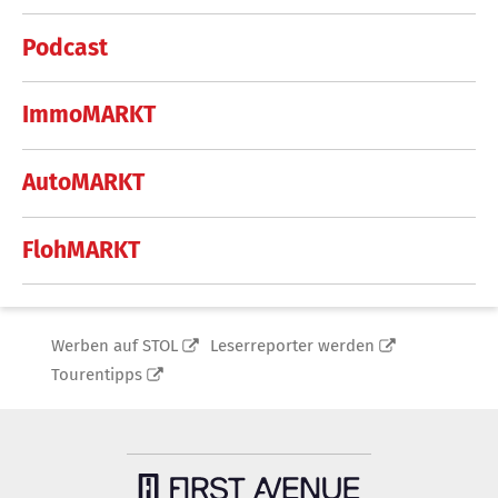
Podcast
ImmoMARKT
AutoMARKT
FlohMARKT
Werben auf STOL
Leserreporter werden
Tourentipps