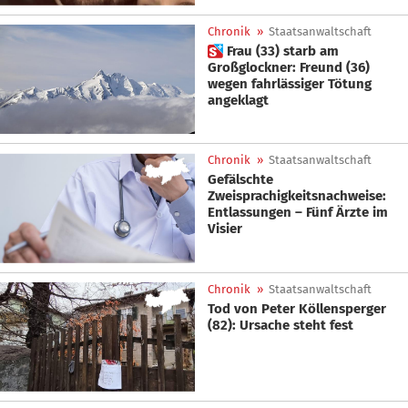
Chronik
»
Staatsanwaltschaft
 Frau (33) starb am
Großglockner: Freund (36)
wegen fahrlässiger Tötung
angeklagt
Chronik
»
Staatsanwaltschaft
Gefälschte
Zweisprachigkeitsnachweise:
Entlassungen – Fünf Ärzte im
Visier
Chronik
»
Staatsanwaltschaft
Tod von Peter Köllensperger
(82): Ursache steht fest