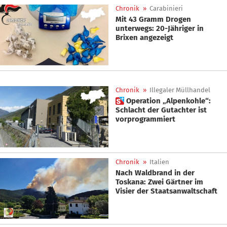
Chronik
»
Carabinieri
Mit 43 Gramm Drogen
unterwegs: 20-Jähriger in
Brixen angezeigt
Chronik
»
Illegaler Müllhandel
 Operation „Alpenkohle“:
Schlacht der Gutachter ist
vorprogrammiert
Chronik
»
Italien
Nach Waldbrand in der
Toskana: Zwei Gärtner im
Visier der Staatsanwaltschaft