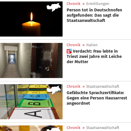
Chronik
»
Ermittlungen
Person tot in Deutschnofen
aufgefunden: Das sagt die
Staatsanwaltschaft
Chronik
»
Italien
 Verdacht: Frau lebte in
Triest zwei Jahre mit Leiche
der Mutter
Chronik
»
Staatsanwaltschaft
Gefälschte Sprachzertifikate:
Gegen eine Person Hausarrest
angeordnet
Chronik
»
Staatsanwaltschaft