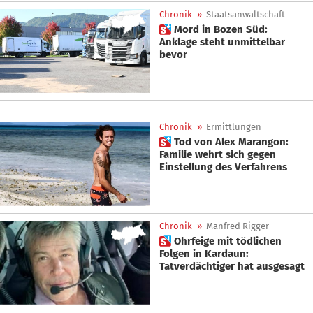
Chronik
»
Staatsanwaltschaft
 Mord in Bozen Süd:
Anklage steht unmittelbar
bevor
Chronik
»
Ermittlungen
 Tod von Alex Marangon:
Familie wehrt sich gegen
Einstellung des Verfahrens
Chronik
»
Manfred Rigger
 Ohrfeige mit tödlichen
Folgen in Kardaun:
Tatverdächtiger hat ausgesagt