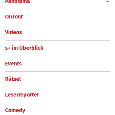
Panorama
OnTour
Videos
s+ im Überblick
Events
Rätsel
Leserreporter
Comedy