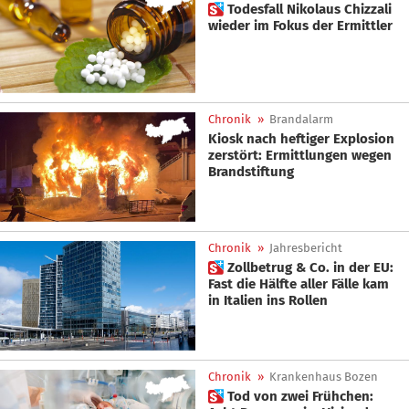
 Todesfall Nikolaus Chizzali
wieder im Fokus der Ermittler
Chronik
»
Brandalarm
Kiosk nach heftiger Explosion
zerstört: Ermittlungen wegen
Brandstiftung
Chronik
»
Jahresbericht
 Zollbetrug & Co. in der EU:
Fast die Hälfte aller Fälle kam
in Italien ins Rollen
Chronik
»
Krankenhaus Bozen
 Tod von zwei Frühchen: