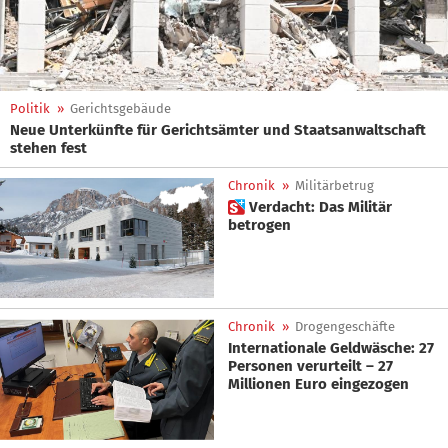
Politik
»
Gerichtsgebäude
Neue Unterkünfte für Gerichtsämter und Staatsanwaltschaft
stehen fest
Chronik
»
Militärbetrug
 Verdacht: Das Militär
betrogen
Chronik
»
Drogengeschäfte
Internationale Geldwäsche: 27
Personen verurteilt – 27
Millionen Euro eingezogen