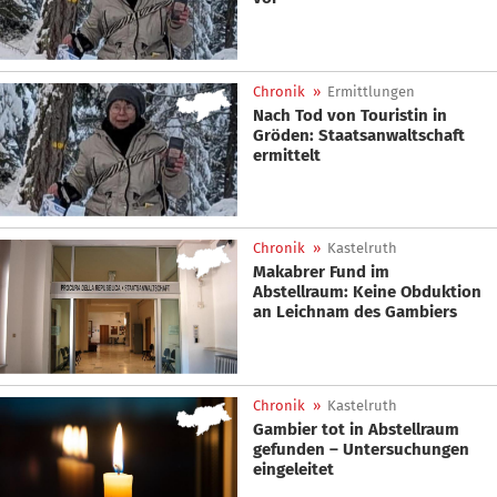
Chronik
»
Ermittlungen
Nach Tod von Touristin in
Gröden: Staatsanwaltschaft
ermittelt
Chronik
»
Kastelruth
Makabrer Fund im
Abstellraum: Keine Obduktion
an Leichnam des Gambiers
Chronik
»
Kastelruth
Gambier tot in Abstellraum
gefunden – Untersuchungen
eingeleitet