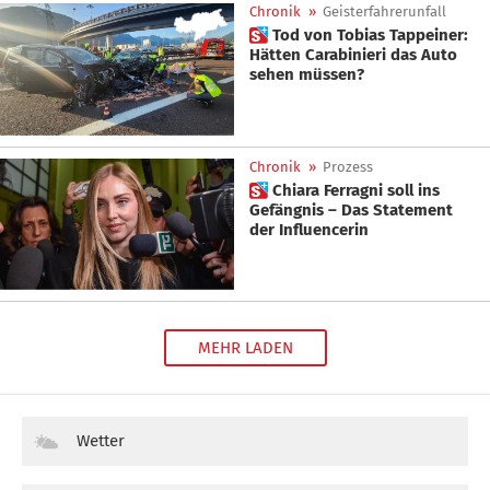
Chronik
»
Geisterfahrerunfall
 Tod von Tobias Tappeiner:
Hätten Carabinieri das Auto
sehen müssen?
Chronik
»
Prozess
 Chiara Ferragni soll ins
Gefängnis – Das Statement
der Influencerin
MEHR LADEN
Wetter