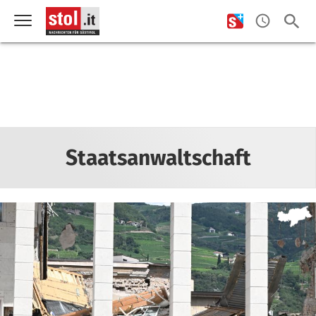
Staatsanwaltschaft