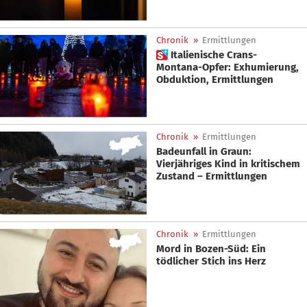
Chronik
»
Ermittlungen
 Italienische Crans-
Montana-Opfer: Exhumierung,
Obduktion, Ermittlungen
Chronik
»
Ermittlungen
Badeunfall in Graun:
Vierjähriges Kind in kritischem
Zustand – Ermittlungen
Chronik
»
Ermittlungen
Mord in Bozen-Süd: Ein
tödlicher Stich ins Herz