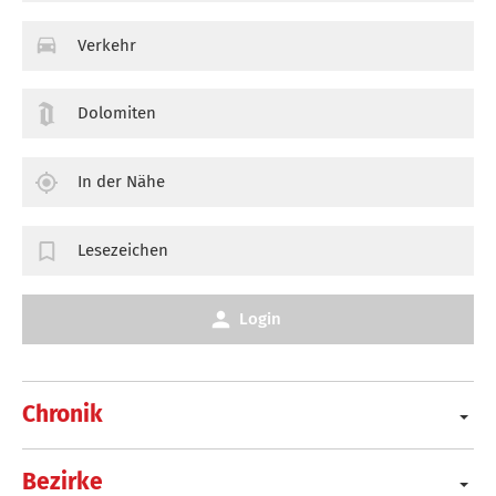
Verkehr
Dolomiten
In der Nähe
Lesezeichen
Login
Chronik
Bezirke