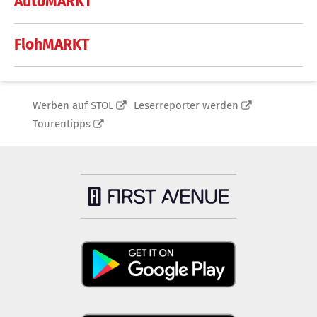
AutoMARKT
FlohMARKT
Werben auf STOL
Leserreporter werden
Tourentipps