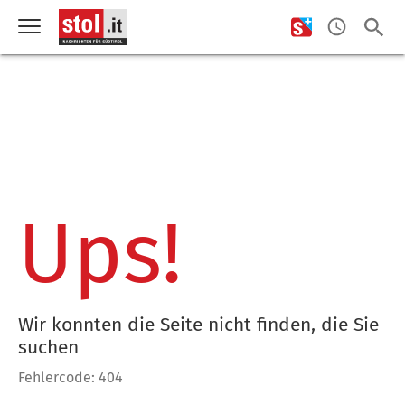
Ups!
Wir konnten die Seite nicht finden, die Sie
suchen
Fehlercode: 404