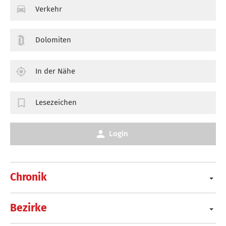
Verkehr
Dolomiten
In der Nähe
Lesezeichen
Login
Chronik
Bezirke