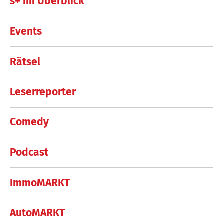
s+ im Überblick
Events
Rätsel
Leserreporter
Comedy
Podcast
ImmoMARKT
AutoMARKT