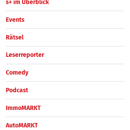
s+ im Überblick
Events
Rätsel
Leserreporter
Comedy
Podcast
ImmoMARKT
AutoMARKT