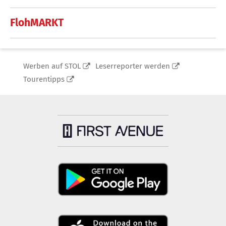
FlohMARKT
Werben auf STOL
Leserreporter werden
Tourentipps