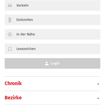
Verkehr
Dolomiten
In der Nähe
Lesezeichen
Login
Chronik
Bezirke