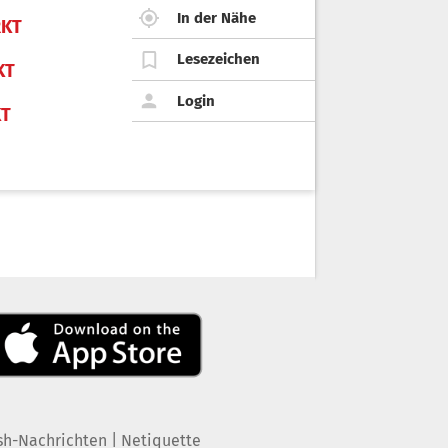
In der Nähe
KT
Lesezeichen
KT
Login
KT
|
sh-Nachrichten
Netiquette