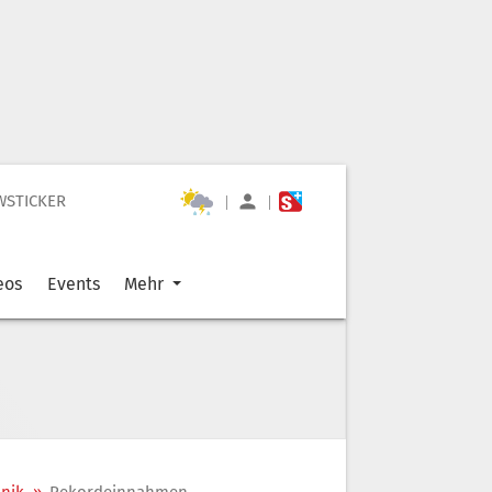
WSTICKER
|
|
eos
Events
Mehr