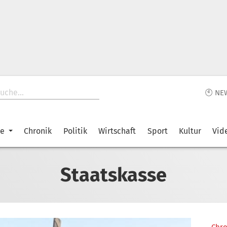
🕙 NE
ke
Chronik
Politik
Wirtschaft
Sport
Kultur
Vid
Staatskasse