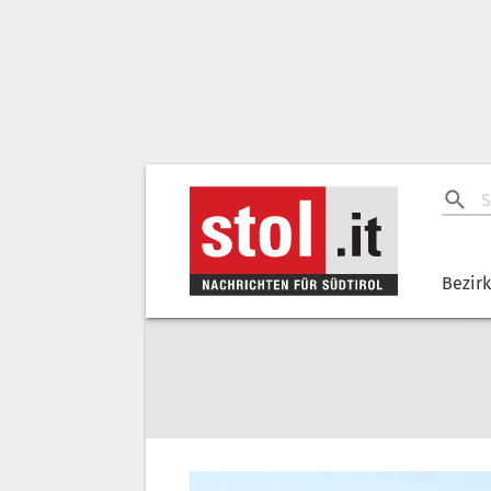
Bezir