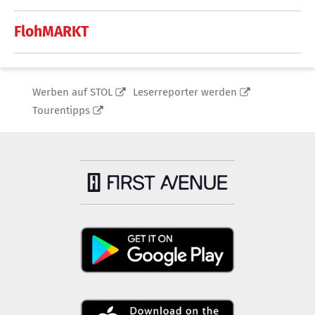
FlohMARKT
Werben auf STOL
Leserreporter werden
Tourentipps