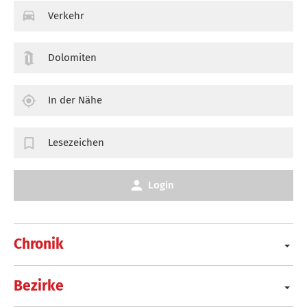
Verkehr
Dolomiten
In der Nähe
Lesezeichen
Login
Chronik
Bezirke