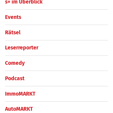
s+ im Überblick
Events
Rätsel
Leserreporter
Comedy
Podcast
ImmoMARKT
AutoMARKT