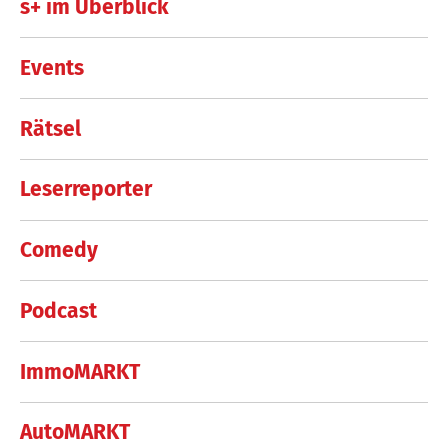
s+ im Überblick
Events
Rätsel
Leserreporter
Comedy
Podcast
ImmoMARKT
AutoMARKT