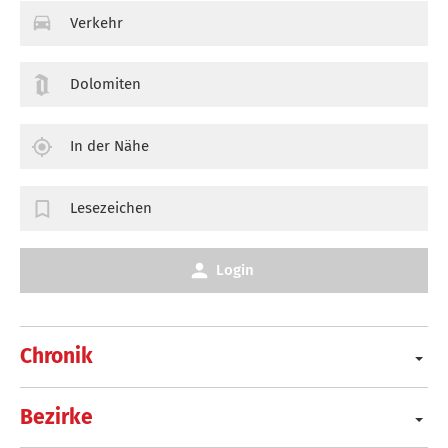
Verkehr
Dolomiten
In der Nähe
Lesezeichen
Login
Chronik
Bezirke