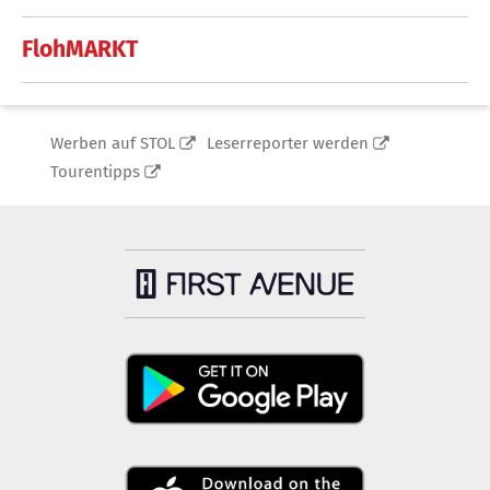
FlohMARKT
Werben auf STOL
Leserreporter werden
Tourentipps