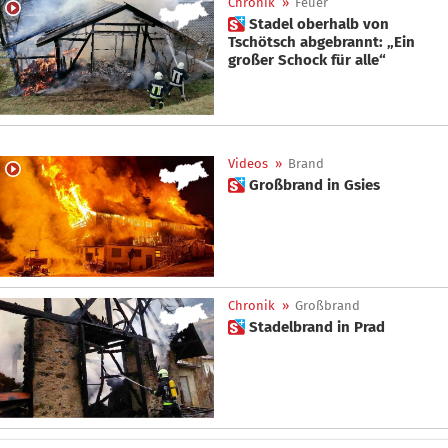
Chronik
»
Feuer
 Stadel oberhalb von
Tschötsch abgebrannt: „Ein
großer Schock für alle“
Videos
»
Brand
 Großbrand in Gsies
Chronik
»
Großbrand
 Stadelbrand in Prad