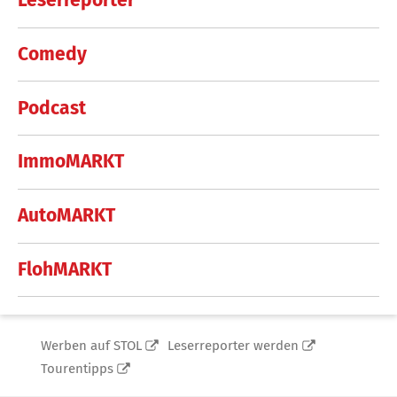
Leserreporter
Comedy
Podcast
ImmoMARKT
AutoMARKT
FlohMARKT
Werben auf STOL
Leserreporter werden
Tourentipps