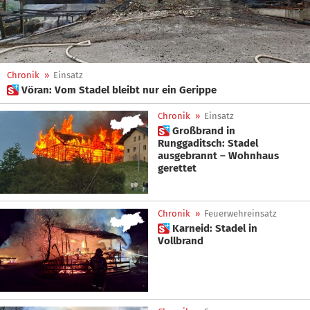
Chronik
»
Einsatz
 Vöran: Vom Stadel bleibt nur ein Gerippe
Chronik
»
Einsatz
 Großbrand in
Runggaditsch: Stadel
ausgebrannt – Wohnhaus
gerettet
Chronik
»
Feuerwehreinsatz
 Karneid: Stadel in
Vollbrand