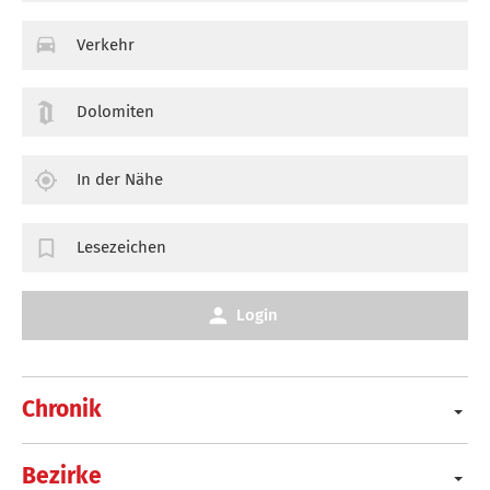
Verkehr
Dolomiten
In der Nähe
Lesezeichen
Login
Chronik
Bezirke