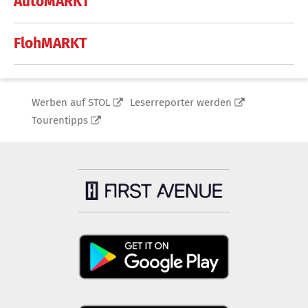
AutoMARKT
FlohMARKT
Werben auf STOL
Leserreporter werden
Tourentipps