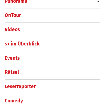
Panorama
OnTour
Videos
s+ im Überblick
Events
Rätsel
Leserreporter
Comedy