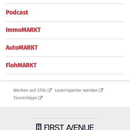
Podcast
ImmoMARKT
AutoMARKT
FlohMARKT
Werben auf STOL
Leserreporter werden
Tourentipps