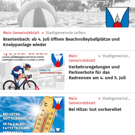
Mein Gemeindeblatt
»
Stadtgemeinde Leifers
Brantenbach: ab 4. Juli öffnen Beachvolleyballplätze und
Kneippanlage wieder
Mein
»
Stadtgemeinde Leifers
Gemeindeblatt
Verkehrsregelungen und
Parkverbote für das
Radrennen am 4. und 5. Juli
Mein
»
Stadtgemeinde Leifers
Gemeindeblatt
Bei Hitze: Gut vorbereitet