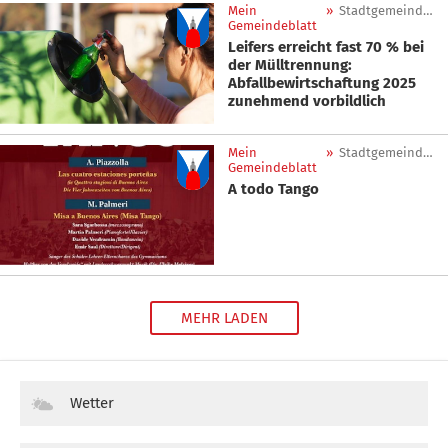
Mein
»
Stadtgemeinde Leifers
Gemeindeblatt
Leifers erreicht fast 70 % bei
der Mülltrennung:
Abfallbewirtschaftung 2025
zunehmend vorbildlich
Mein
»
Stadtgemeinde Leifers
Gemeindeblatt
A todo Tango
MEHR LADEN
Wetter