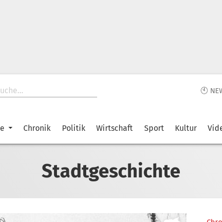
🕙 NE
ke
Chronik
Politik
Wirtschaft
Sport
Kultur
Vid
Stadtgeschichte