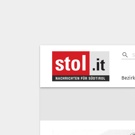
Bezir