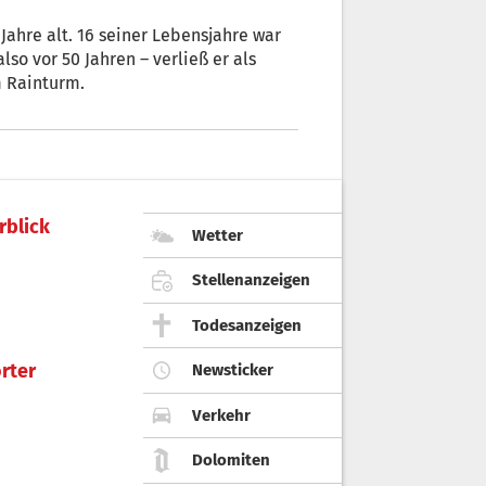
lso vor 50 Jahren – verließ er als
m Rainturm.
rblick
Wetter
Stellenanzeigen
Todesanzeigen
rter
Newsticker
Verkehr
Dolomiten