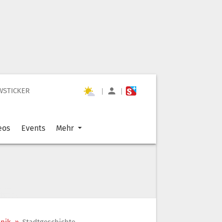
WSTICKER
|
|
eos
Events
Mehr