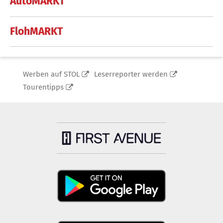
AutoMARKT
FlohMARKT
Werben auf STOL
Leserreporter werden
Tourentipps