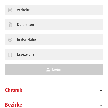
Verkehr
Dolomiten
In der Nähe
Lesezeichen
Login
Chronik
Bezirke