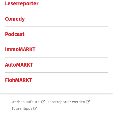
Leserreporter
Comedy
Podcast
ImmoMARKT
AutoMARKT
FlohMARKT
Werben auf STOL
Leserreporter werden
Tourentipps