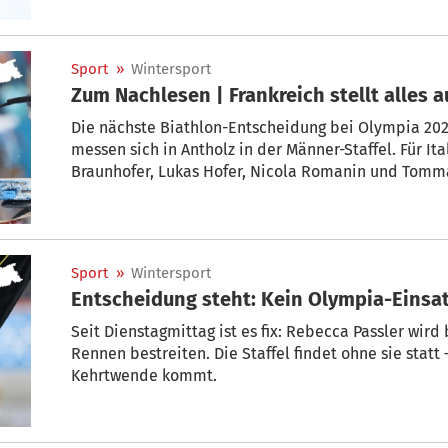
Sport
»
Wintersport
Zum Nachlesen | Frankreich stellt alles 
Die nächste Biathlon-Entscheidung bei Olympia 202
messen sich in Antholz in der Männer-Staffel. Für Ita
Braunhofer, Lukas Hofer, Nicola Romanin und Tomm
Liveticker sind sie hautnah dabei.
Sport
»
Wintersport
Entscheidung steht: Kein Olympia-Einsat
Seit Dienstagmittag ist es fix: Rebecca Passler wird
Rennen bestreiten. Die Staffel findet ohne sie statt 
Kehrtwende kommt.