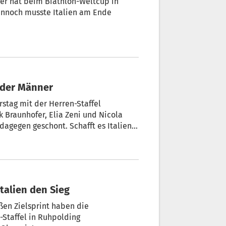
ofer hat beim Biathlon-Weltcup in
Dennoch musste Italien am Ende
l der Männer
stag mit der Herren-Staffel
ck Braunhofer, Elia Zeni und Nicola
gegen geschont. Schafft es Italien
voriten aus Norwegen, Frankreich und
t erfahren Sie es!
talien den Sieg
ßen Zielsprint haben die
-Staffel in Ruhpolding