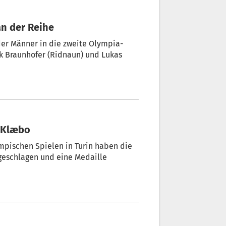
an der Reihe
 der Männer in die zweite Olympia-
k Braunhofer (Ridnaun) und Lukas
g Klæbo
mpischen Spielen in Turin haben die
ugeschlagen und eine Medaille