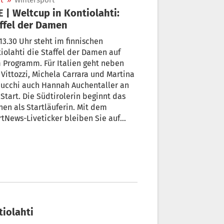
t
»
Wintersport
E | Weltcup in Kontiolahti:
ffel der Damen
3.30 Uhr steht im finnischen
iolahti die Staffel der Damen auf
Programm. Für Italien geht neben
 Vittozzi, Michela Carrara und Martina
bucchi auch Hannah Auchentaller an
Start. Die Südtirolerin beginnt das
en als Startläuferin. Mit dem
tNews-Liveticker bleiben Sie auf
 Laufenden.
tiolahti