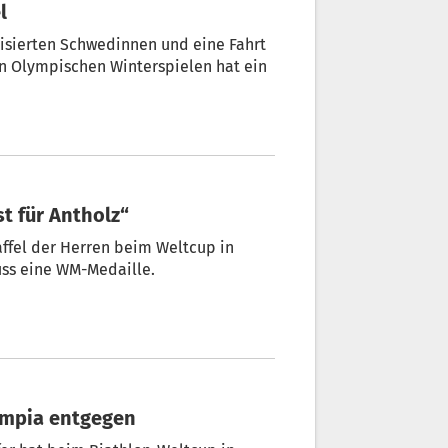
l
risierten Schwedinnen und eine Fahrt
den Olympischen Winterspielen hat ein
st für Antholz“
affel der Herren beim Weltcup in
uss eine WM-Medaille.
ympia entgegen