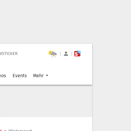
WSTICKER
|
|
eos
Events
Mehr