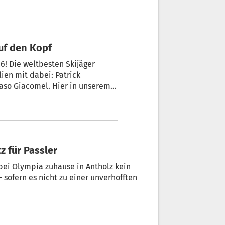
auf den Kopf
6! Die weltbesten Skijäger
lien mit dabei: Patrick
aso Giacomel. Hier in unserem
z für Passler
 bei Olympia zuhause in Antholz kein
– sofern es nicht zu einer unverhofften