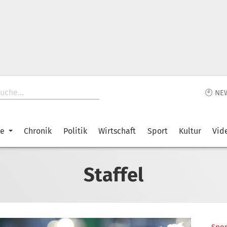
🕙 NE
ke
Chronik
Politik
Wirtschaft
Sport
Kultur
Vid
Staffel