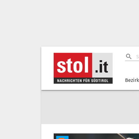
Bezir