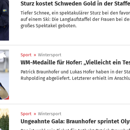
Sturz kostet Schweden Gold in der Staffe
Tiefer Schnee, ein spektakulärer Sturz bei den favo
auf einem Ski: Die Langlaufstaffel der Frauen bei 
großes Spektakel geboten.
Sport
»
Wintersport
WM-Medaille für Hofer: „Vielleicht ein Te
Patrick Braunhofer und Lukas Hofer haben in der St
Ruhpolding abgeliefert. Letzterer erhielt im Anschl
Sport
»
Wintersport
Ungeahnte Gala: Braunhofer sprintet Ol