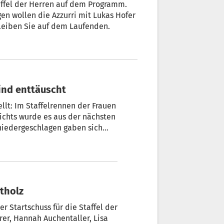
taffel der Herren auf dem Programm.
n wollen die Azzurri mit Lukas Hofer
leiben Sie auf dem Laufenden.
sind enttäuscht
llt: Im Staffelrennen der Frauen
nichts wurde es aus der nächsten
niedergeschlagen gaben sich
tholz
er Startschuss für die Staffel der
er, Hannah Auchentaller, Lisa