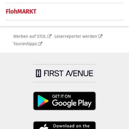
FlohMARKT
Werben auf STOL
Leserreporter werden
Tourentipps