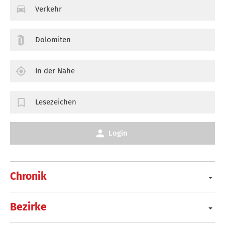
Verkehr
Dolomiten
In der Nähe
Lesezeichen
Login
Chronik
Bezirke