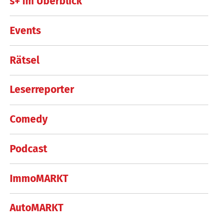
s+ im Überblick
Events
Rätsel
Leserreporter
Comedy
Podcast
ImmoMARKT
AutoMARKT