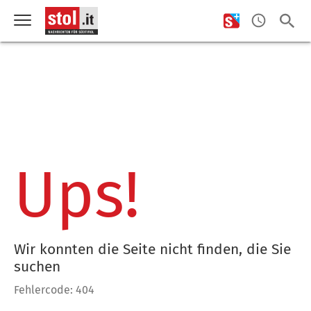
Ups!
Wir konnten die Seite nicht finden, die Sie
suchen
Fehlercode: 404