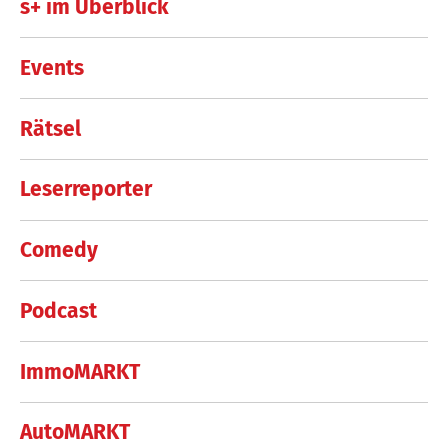
s+ im Überblick
Events
Rätsel
Leserreporter
Comedy
Podcast
ImmoMARKT
AutoMARKT