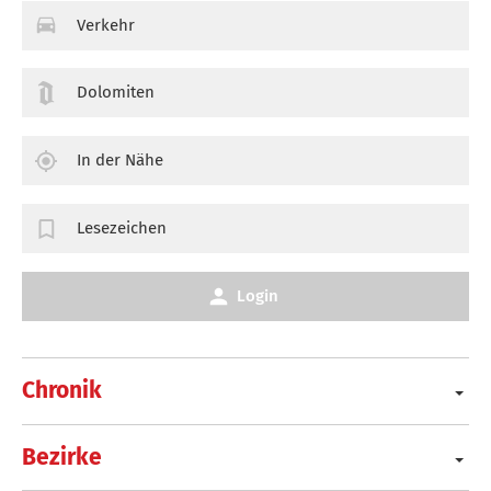
Verkehr
Dolomiten
In der Nähe
Lesezeichen
Login
Chronik
Bezirke