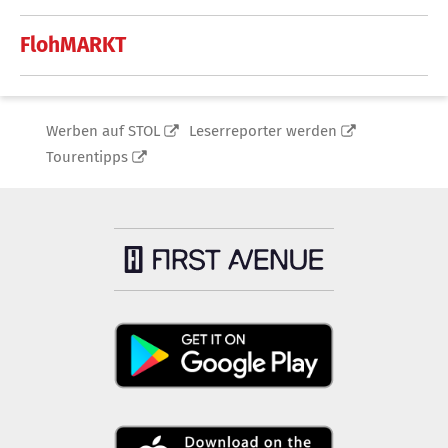
FlohMARKT
Werben auf STOL
Leserreporter werden
Tourentipps