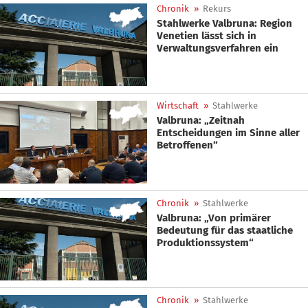
Chronik
»
Rekurs
Stahlwerke Valbruna: Region
Venetien lässt sich in
Verwaltungsverfahren ein
Wirtschaft
»
Stahlwerke
Valbruna: „Zeitnah
Entscheidungen im Sinne aller
Betroffenen“
Chronik
»
Stahlwerke
Valbruna: „Von primärer
Bedeutung für das staatliche
Produktionssystem“
Chronik
»
Stahlwerke