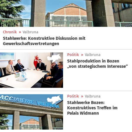
Chronik
»
Valbruna
Stahlwerke: Konstruktive Diskussion mit
Gewerkschaftsvertretungen
Politik
»
Valbruna
Stahlproduktion in Bozen
„von strategischem Interesse“
Politik
»
Valbruna
Stahlwerke Bozen:
Konstruktives Treffen im
Palais Widmann