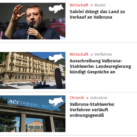
Wirtschaft
»
Bozen
Salvini drängt das Land zu
Verkauf an Valbruna
Wirtschaft
»
Verfahren
Ausschreibung Valbruna-
Stahlwerke: Landesregierung
kündigt Gespräche an
Chronik
»
Industrie
Valbruna-Stahlwerke:
Verfahren verläuft
ordnungsgemäß