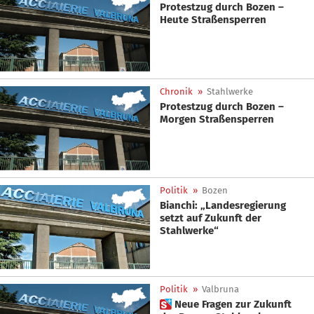
Protestzug durch Bozen –
Heute Straßensperren
Chronik
»
Stahlwerke
Protestzug durch Bozen –
Morgen Straßensperren
Politik
»
Bozen
Bianchi: „Landesregierung
setzt auf Zukunft der
Stahlwerke“
Politik
»
Valbruna
 Neue Fragen zur Zukunft