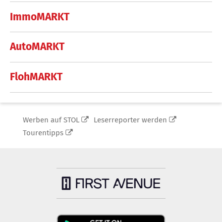
ImmoMARKT
AutoMARKT
FlohMARKT
Werben auf STOL
Leserreporter werden
Tourentipps