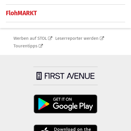
FlohMARKT
Werben auf STOL
Leserreporter werden
Tourentipps