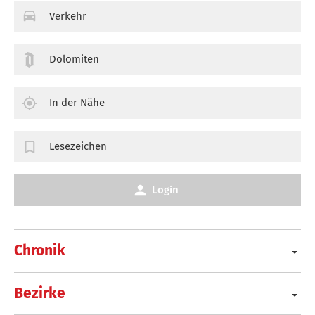
Verkehr
Dolomiten
In der Nähe
Lesezeichen
Login
Chronik
Bezirke