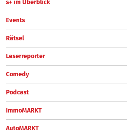
s+ im Überblick
Events
Rätsel
Leserreporter
Comedy
Podcast
ImmoMARKT
AutoMARKT