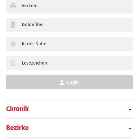
Verkehr
Dolomiten
In der Nähe
Lesezeichen
Login
Chronik
Bezirke