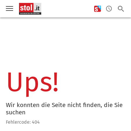
Ups!
Wir konnten die Seite nicht finden, die Sie
suchen
Fehlercode: 404