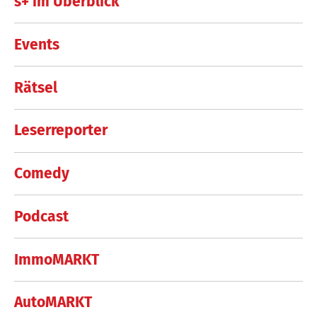
s+ im Überblick
Events
Rätsel
Leserreporter
Comedy
Podcast
ImmoMARKT
AutoMARKT