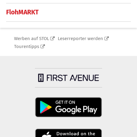
FlohMARKT
Werben auf STOL
Leserreporter werden
Tourentipps