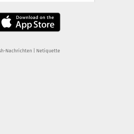
|
sh-Nachrichten
Netiquette