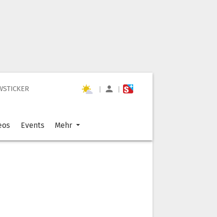
WSTICKER
|
|
eos
Events
Mehr