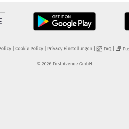
Policy
|
Cookie Policy
|
Privacy Einstellungen
|
|
FAQ
Pu
2
©
2026
First Avenue GmbH