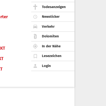
Todesanzeigen
rter
Newsticker
Verkehr
Dolomiten
In der Nähe
KT
Lesezeichen
KT
Login
KT