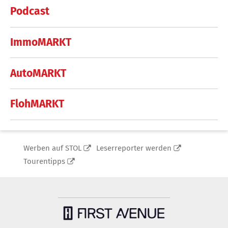
Podcast
ImmoMARKT
AutoMARKT
FlohMARKT
Werben auf STOL
Leserreporter werden
Tourentipps