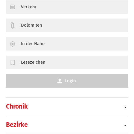
Verkehr
Dolomiten
In der Nähe
Lesezeichen
Login
Chronik
Bezirke