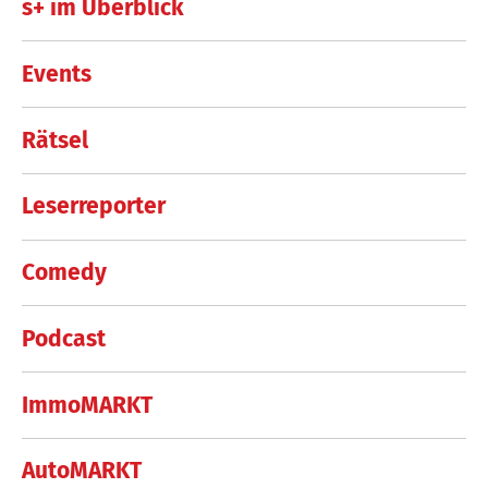
s+ im Überblick
Events
Rätsel
Leserreporter
Comedy
Podcast
ImmoMARKT
AutoMARKT