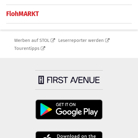
FlohMARKT
Werben auf STOL
Leserreporter werden
Tourentipps