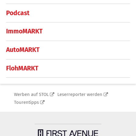
Podcast
ImmoMARKT
AutoMARKT
FlohMARKT
Werben auf STOL
Leserreporter werden
Tourentipps