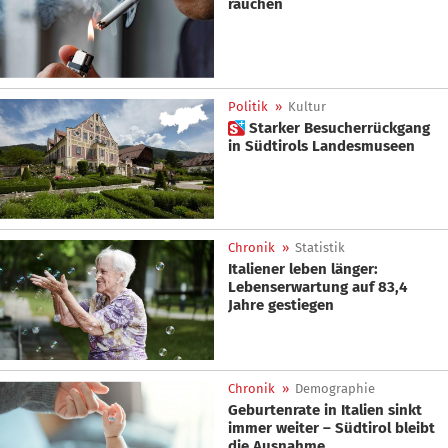
rauchen
Politik
»
Kultur
 Starker Besucherrückgang
in Südtirols Landesmuseen
Chronik
»
Statistik
Italiener leben länger:
Lebenserwartung auf 83,4
Jahre gestiegen
Chronik
»
Demographie
Geburtenrate in Italien sinkt
immer weiter – Südtirol bleibt
die Ausnahme