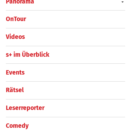
Panorama
OnTour
Videos
s+ im Überblick
Events
Rätsel
Leserreporter
Comedy