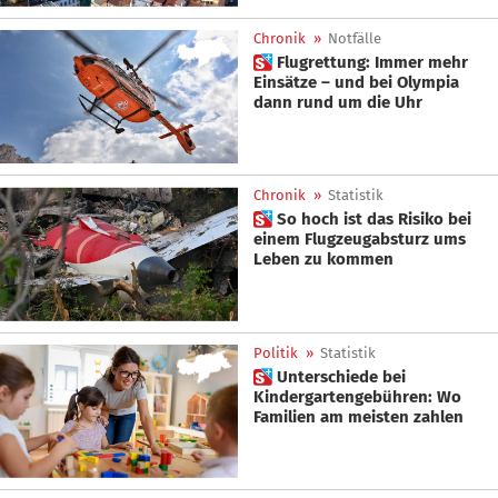
Chronik
»
Notfälle
 Flugrettung: Immer mehr
Einsätze – und bei Olympia
dann rund um die Uhr
Chronik
»
Statistik
 So hoch ist das Risiko bei
einem Flugzeugabsturz ums
Leben zu kommen
Politik
»
Statistik
 Unterschiede bei
Kindergartengebühren: Wo
Familien am meisten zahlen