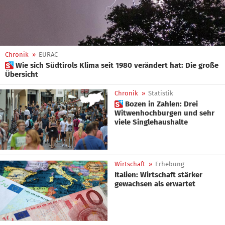
Chronik
»
EURAC
 Wie sich Südtirols Klima seit 1980 verändert hat: Die große
Übersicht
Chronik
»
Statistik
 Bozen in Zahlen: Drei
Witwenhochburgen und sehr
viele Singlehaushalte
Wirtschaft
»
Erhebung
Italien: Wirtschaft stärker
gewachsen als erwartet