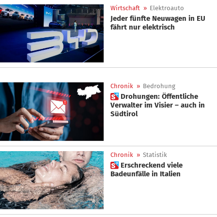
Wirtschaft
»
Elektroauto
Jeder fünfte Neuwagen in EU
fährt nur elektrisch
Chronik
»
Bedrohung
 Drohungen: Öffentliche
Verwalter im Visier – auch in
Südtirol
Chronik
»
Statistik
 Erschreckend viele
Badeunfälle in Italien