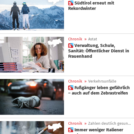
 Südtirol erneut mit
Rekordwinter
Chronik
»
Astat
 Verwaltung, Schule,
Sanität: Öffentlicher Dienst in
Frauenhand
Chronik
»
Verkehrsunfälle
 Fußgänger leben gefährlich
– auch auf dem Zebrastreifen
Chronik
»
Zahlen deutlich gesunken
 Immer weniger Italiener