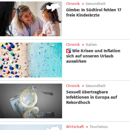
Chronik
»
Gesundheit
Gimbe: In Südtirol fehlen 17
freie Kinderärzte
Chronik
»
Italien
 Wie Krisen und Inflation
sich auf unseren Urlaub
auswirken
Chronik
»
Gesundheit
Sexuell übertragbare
Infektionen in Europa auf
Rekordhoch
Wirtschaft
»
Tourismus