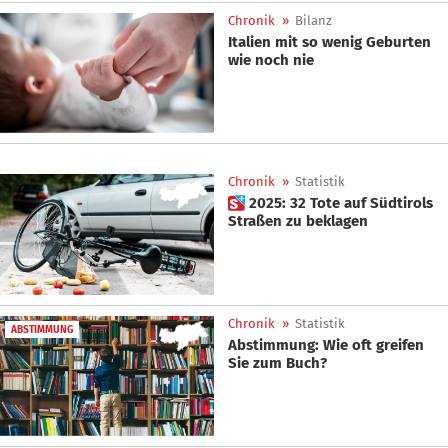
Chronik
»
Bilanz
Italien mit so wenig Geburten
wie noch nie
Chronik
»
Statistik
 2025: 32 Tote auf Südtirols
Straßen zu beklagen
Chronik
»
Statistik
ABSTIMMUNG
Abstimmung: Wie oft greifen
Sie zum Buch?