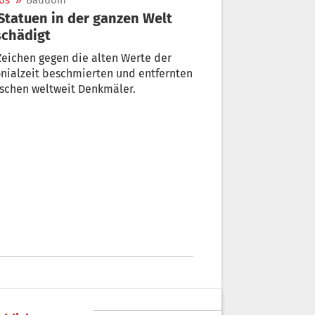
os
»
Baudoin
chädigt
Zeichen gegen die alten Werte der
nialzeit beschmierten und entfernten
schen weltweit Denkmäler.