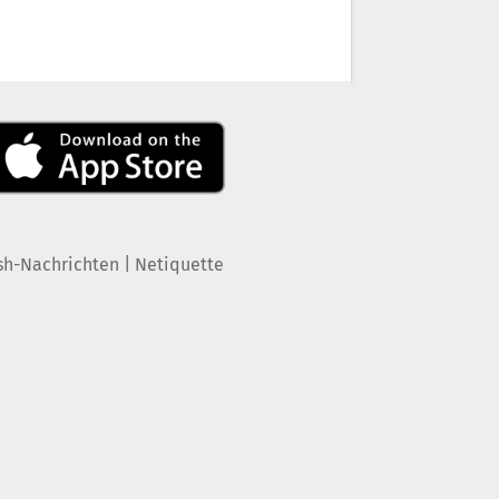
|
sh-Nachrichten
Netiquette