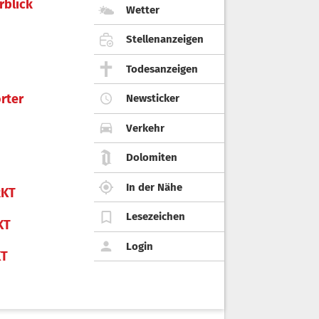
rblick
Wetter
Stellenanzeigen
Todesanzeigen
rter
Newsticker
Verkehr
Dolomiten
In der Nähe
KT
Lesezeichen
KT
Login
KT