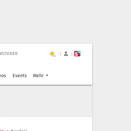
WSTICKER
|
|
eos
Events
Mehr