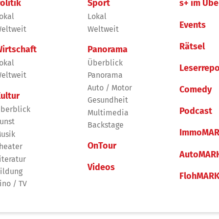
olitik
Sport
s+ im Übe
okal
Lokal
Events
eltweit
Weltweit
Rätsel
irtschaft
Panorama
okal
Überblick
Leserrepo
eltweit
Panorama
Auto / Motor
Comedy
ultur
Gesundheit
berblick
Podcast
Multimedia
unst
Backstage
ImmoMAR
usik
OnTour
heater
AutoMAR
iteratur
Videos
ildung
FlohMAR
ino / TV