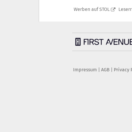
Werben auf STOL
Leser
Impressum
|
AGB
|
Privacy 