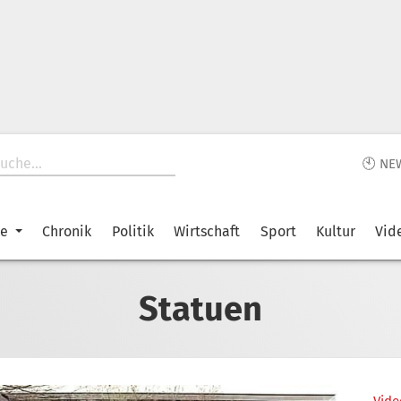
🕙 NE
ke
Chronik
Politik
Wirtschaft
Sport
Kultur
Vid
Statuen