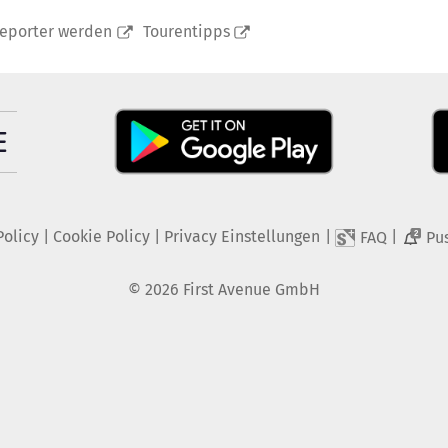
reporter werden
Tourentipps
Policy
|
Cookie Policy
|
Privacy Einstellungen
|
|
FAQ
Pu
2
©
2026
First Avenue GmbH