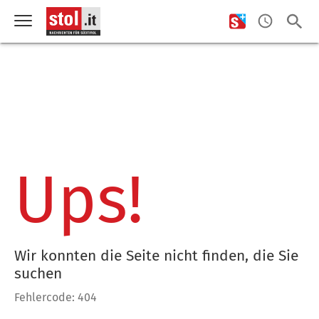
Ups!
Wir konnten die Seite nicht finden, die Sie
suchen
Fehlercode: 404