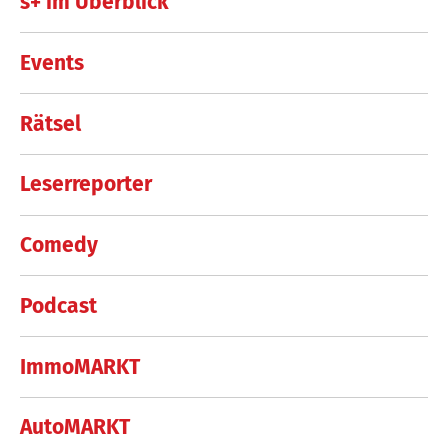
s+ im Überblick
Events
Rätsel
Leserreporter
Comedy
Podcast
ImmoMARKT
AutoMARKT