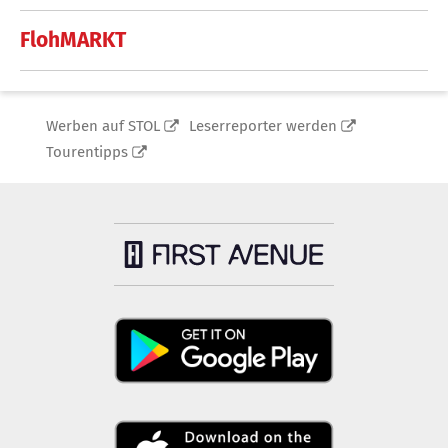
FlohMARKT
Werben auf STOL
Leserreporter werden
Tourentipps