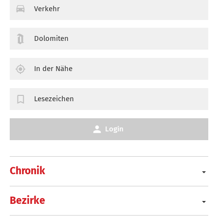
Verkehr
Dolomiten
In der Nähe
Lesezeichen
Login
Chronik
Bezirke