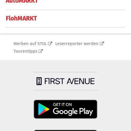
AutoMARKT
FlohMARKT
Werben auf STOL
Leserreporter werden
Tourentipps