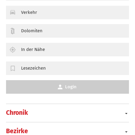
Verkehr
Dolomiten
In der Nähe
Lesezeichen
Login
Chronik
Bezirke