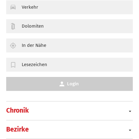
Verkehr
Dolomiten
In der Nähe
Lesezeichen
Login
Chronik
Bezirke