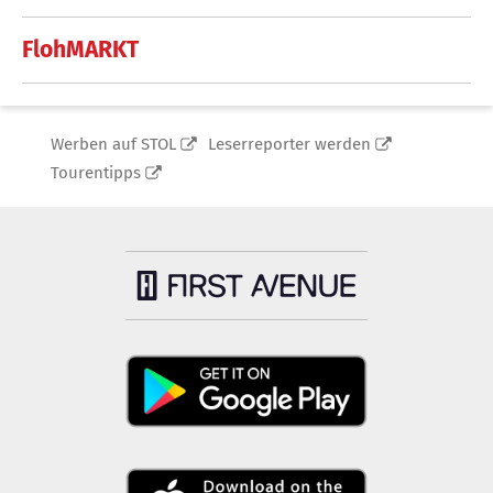
FlohMARKT
Werben auf STOL
Leserreporter werden
Tourentipps