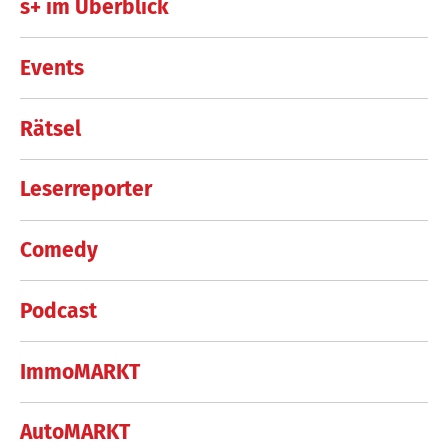
s+ im Überblick
Events
Rätsel
Leserreporter
Comedy
Podcast
ImmoMARKT
AutoMARKT