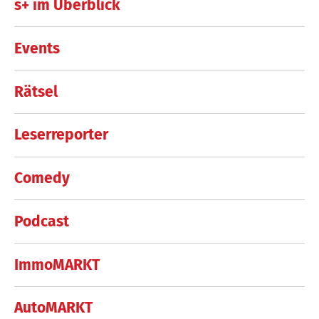
s+ im Überblick
Events
Rätsel
Leserreporter
Comedy
Podcast
ImmoMARKT
AutoMARKT