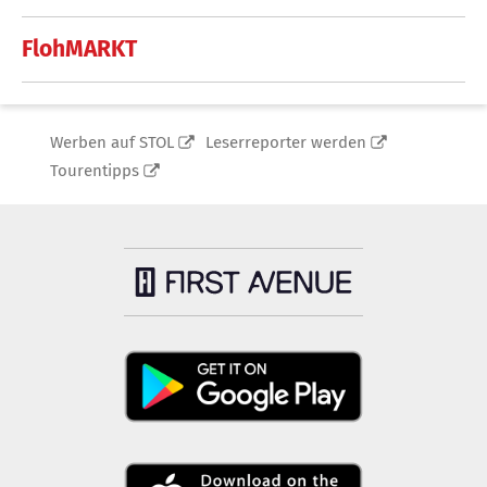
FlohMARKT
Werben auf STOL
Leserreporter werden
Tourentipps