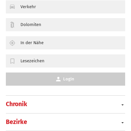
Verkehr
Dolomiten
In der Nähe
Lesezeichen
Login
Chronik
Bezirke