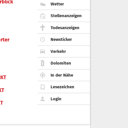
rblick
Wetter
Stellenanzeigen
Todesanzeigen
rter
Newsticker
Verkehr
Dolomiten
In der Nähe
KT
Lesezeichen
KT
Login
KT