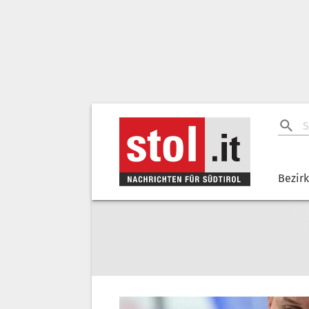
Bezir