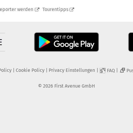
reporter werden
Tourentipps
Policy
|
Cookie Policy
|
Privacy Einstellungen
|
|
FAQ
Pu
2
©
2026
First Avenue GmbH