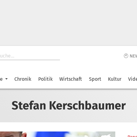
🕙 NE
ke
Chronik
Politik
Wirtschaft
Sport
Kultur
Vid
Stefan Kerschbaumer