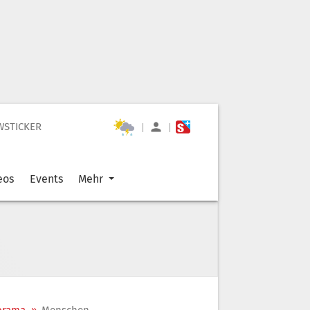
WSTICKER
|
|
eos
Events
Mehr