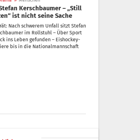
orama
»
Menschen
zen“ ist nicht seine Sache
rät: Nach schwerem Unfall sitzt Stefan
chbaumer im Rollstuhl – Über Sport
ck ins Leben gefunden – Eishockey-
iere bis in die Nationalmannschaft