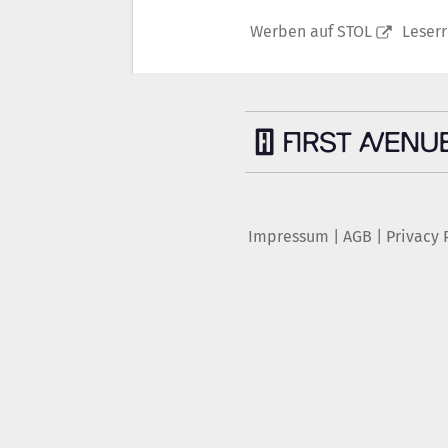
Werben auf STOL
Leser
Impressum
|
AGB
|
Privacy 