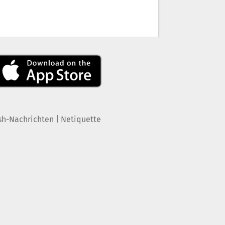
|
sh-Nachrichten
Netiquette