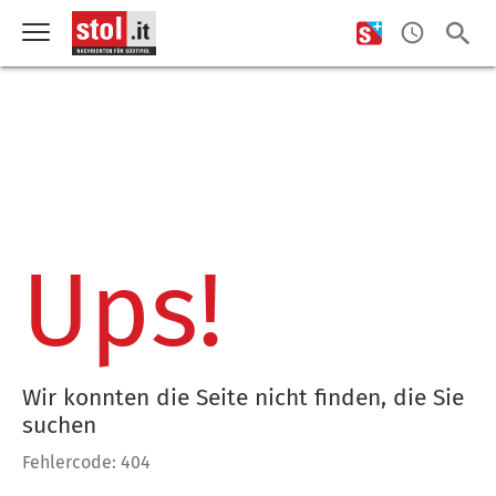
Ups!
Wir konnten die Seite nicht finden, die Sie
suchen
Fehlercode: 404