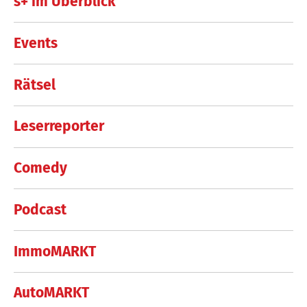
s+ im Überblick
Events
Rätsel
Leserreporter
Comedy
Podcast
ImmoMARKT
AutoMARKT