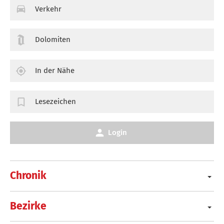
Verkehr
Dolomiten
In der Nähe
Lesezeichen
Login
Chronik
Bezirke