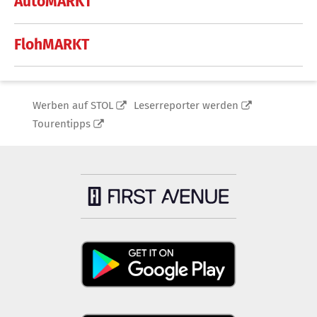
AutoMARKT
FlohMARKT
Werben auf STOL
Leserreporter werden
Tourentipps