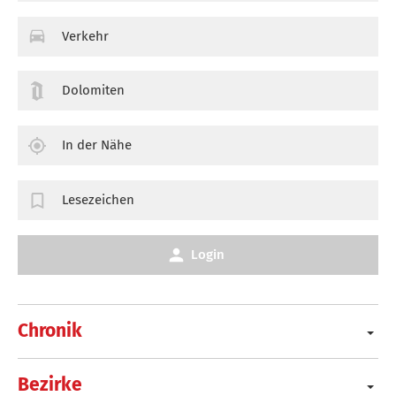
Verkehr
Dolomiten
In der Nähe
Lesezeichen
Login
Chronik
Bezirke