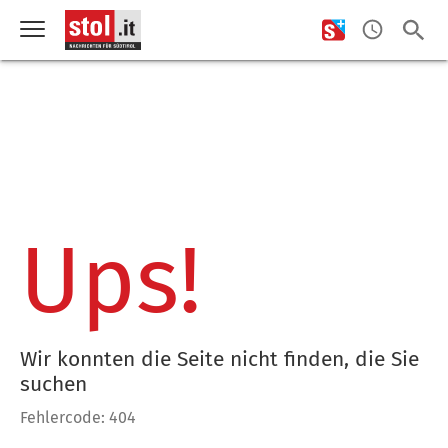
Ups!
Wir konnten die Seite nicht finden, die Sie
suchen
Fehlercode: 404