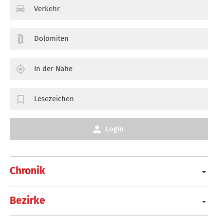
Verkehr
Dolomiten
In der Nähe
Lesezeichen
Login
Chronik
Bezirke