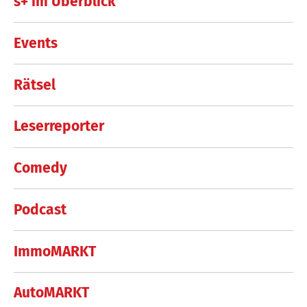
s+ im Überblick
Events
Rätsel
Leserreporter
Comedy
Podcast
ImmoMARKT
AutoMARKT