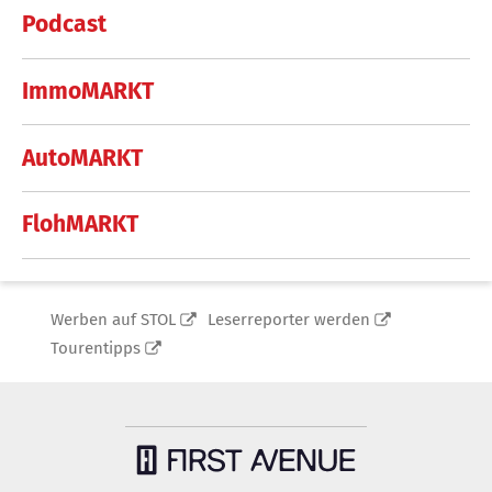
Podcast
ImmoMARKT
AutoMARKT
FlohMARKT
Werben auf STOL
Leserreporter werden
Tourentipps