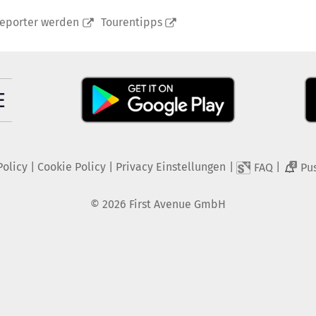
reporter werden
Tourentipps
Policy
|
Cookie Policy
|
Privacy Einstellungen
|
|
FAQ
Pu
2
©
2026
First Avenue GmbH