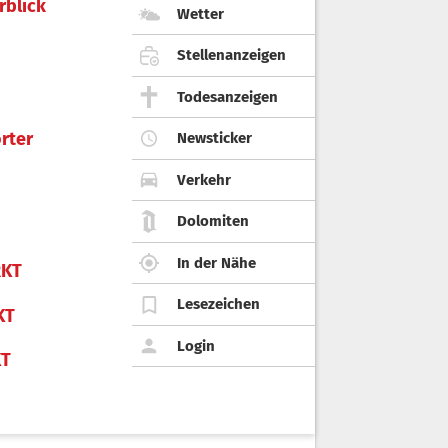
rblick
Wetter
Stellenanzeigen
Todesanzeigen
rter
Newsticker
Verkehr
Dolomiten
In der Nähe
KT
Lesezeichen
KT
Login
KT