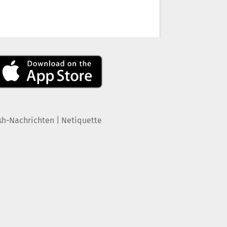
|
sh-Nachrichten
Netiquette