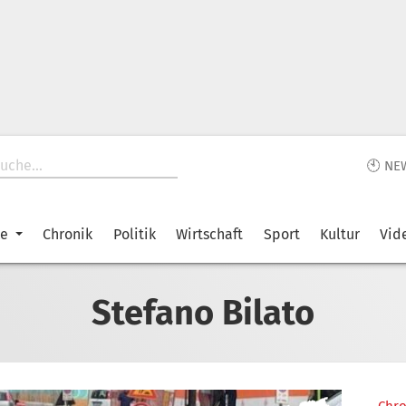
🕙 NE
ke
Chronik
Politik
Wirtschaft
Sport
Kultur
Vid
Stefano Bilato