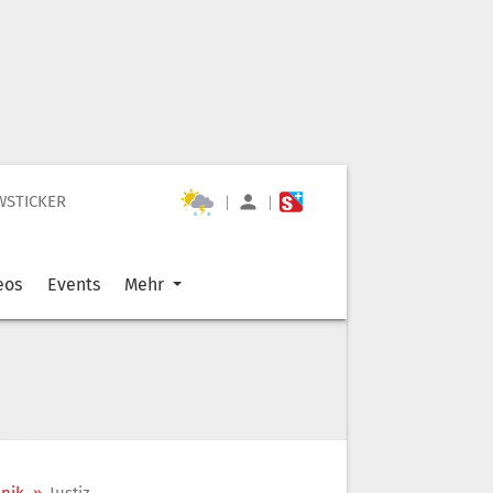
WSTICKER
|
|
eos
Events
Mehr