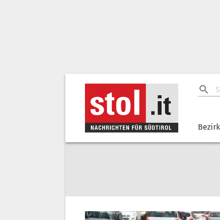
Bezir