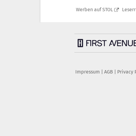
Werben auf STOL
Leser
Impressum
|
AGB
|
Privacy 