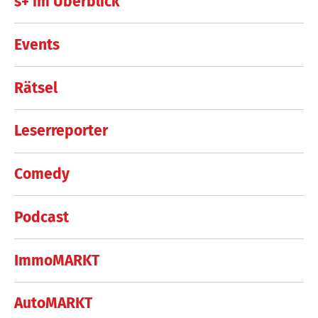
s+ im Überblick
Events
Rätsel
Leserreporter
Comedy
Podcast
ImmoMARKT
AutoMARKT