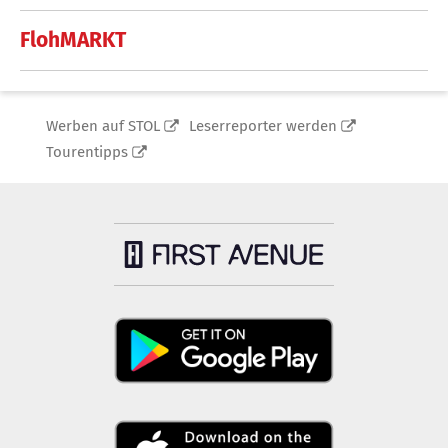
FlohMARKT
Werben auf STOL
Leserreporter werden
Tourentipps