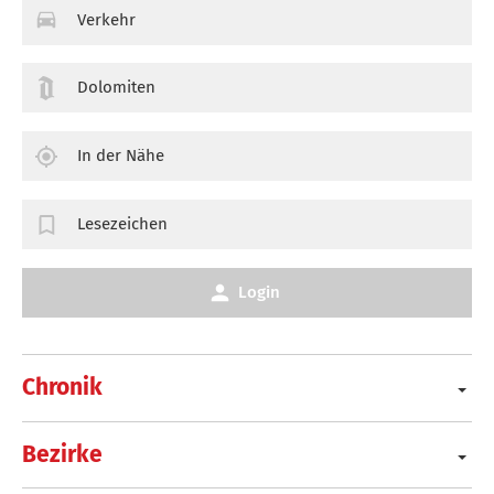
Verkehr
Dolomiten
In der Nähe
Lesezeichen
Login
Chronik
Bezirke