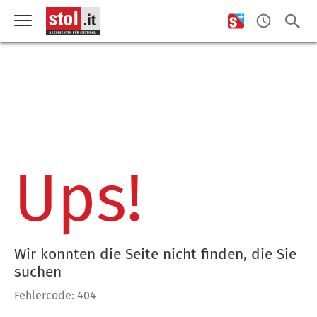
Ups!
Wir konnten die Seite nicht finden, die Sie
suchen
Fehlercode: 404